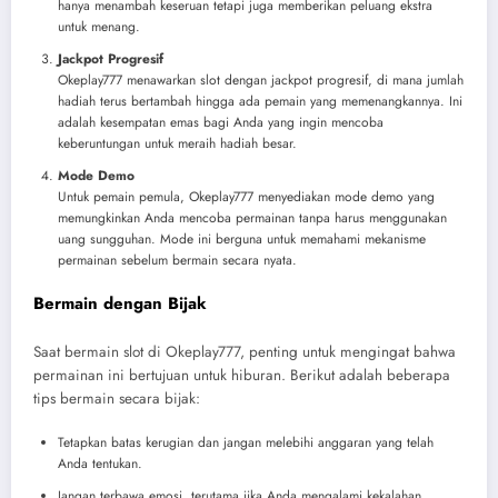
hanya menambah keseruan tetapi juga memberikan peluang ekstra
untuk menang.
Jackpot Progresif
Okeplay777 menawarkan slot dengan jackpot progresif, di mana jumlah
hadiah terus bertambah hingga ada pemain yang memenangkannya. Ini
adalah kesempatan emas bagi Anda yang ingin mencoba
keberuntungan untuk meraih hadiah besar.
Mode Demo
Untuk pemain pemula, Okeplay777 menyediakan mode demo yang
memungkinkan Anda mencoba permainan tanpa harus menggunakan
uang sungguhan. Mode ini berguna untuk memahami mekanisme
permainan sebelum bermain secara nyata.
Bermain dengan Bijak
Saat bermain slot di Okeplay777, penting untuk mengingat bahwa
permainan ini bertujuan untuk hiburan. Berikut adalah beberapa
tips bermain secara bijak:
Tetapkan batas kerugian dan jangan melebihi anggaran yang telah
Anda tentukan.
Jangan terbawa emosi, terutama jika Anda mengalami kekalahan