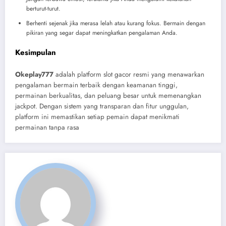
berturut-turut.
Berhenti sejenak jika merasa lelah atau kurang fokus. Bermain dengan
pikiran yang segar dapat meningkatkan pengalaman Anda.
Kesimpulan
Okeplay777
adalah platform slot gacor resmi yang menawarkan
pengalaman bermain terbaik dengan keamanan tinggi,
permainan berkualitas, dan peluang besar untuk memenangkan
jackpot. Dengan sistem yang transparan dan fitur unggulan,
platform ini memastikan setiap pemain dapat menikmati
permainan tanpa rasa