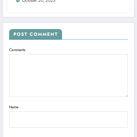
October 20, 2025
POST COMMENT
Comments
Name