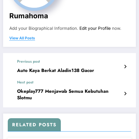
Rumahoma
Add your Biographical Information.
Edit your Profile
now.
View All Posts
Previous post
Auto Kaya Berkat Aladin138 Gacor
Next post
Okeplay777 Menjawab Semua Kebutuhan
Slotmu
RELATED POSTS