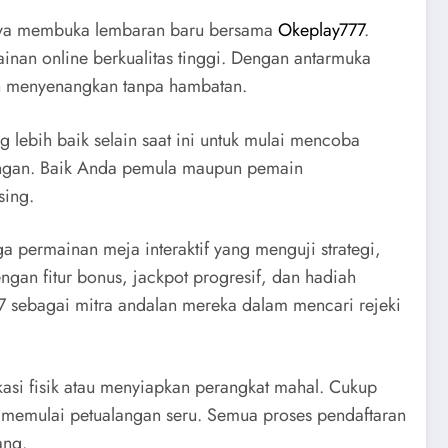
atnya membuka lembaran baru bersama
Okeplay777
.
mainan online berkualitas tinggi. Dengan antarmuka
n menyenangkan tanpa hambatan.
 lebih baik selain saat ini untuk mulai mencoba
langan. Baik Anda pemula maupun pemain
sing.
ga permainan meja interaktif yang menguji strategi,
engan fitur bonus, jackpot progresif, dan hadiah
7 sebagai mitra andalan mereka dalam mencari rejeki
lokasi fisik atau menyiapkan perangkat mahal. Cukup
ap memulai petualangan seru. Semua proses pendaftaran
ang.