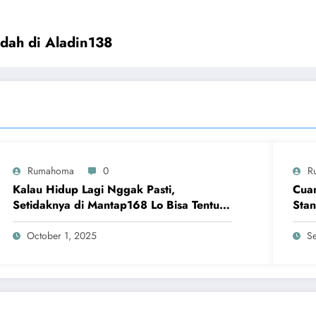
udah di Aladin138
Rumahoma
0
R
Kalau Hidup Lagi Nggak Pasti,
Cua
Setidaknya di Mantap168 Lo Bisa Tentuin
Stan
Kapan Spin!
October 1, 2025
S