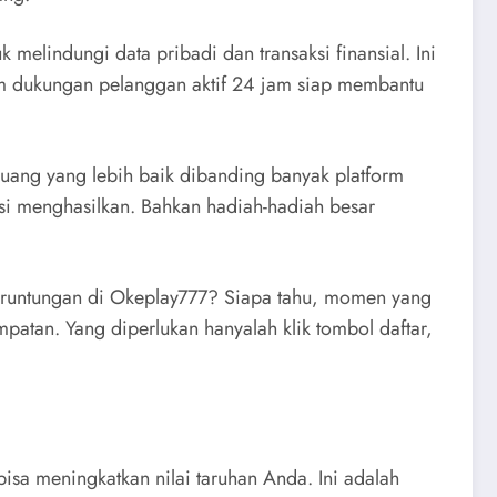
lindungi data pribadi dan transaksi finansial. Ini
tim dukungan pelanggan aktif 24 jam siap membantu
luang yang lebih baik dibanding banyak platform
nsi menghasilkan. Bahkan hadiah-hadiah besar
eruntungan di Okeplay777? Siapa tahu, momen yang
mpatan. Yang diperlukan hanyalah klik tombol daftar,
bisa meningkatkan nilai taruhan Anda. Ini adalah