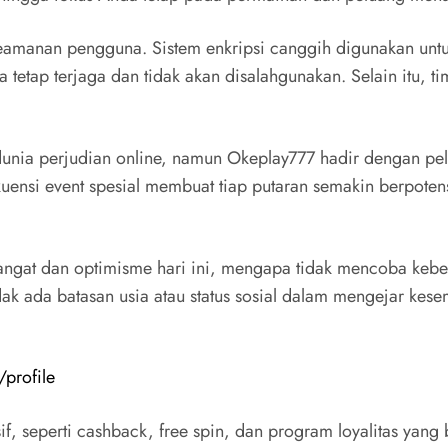
anan pengguna. Sistem enkripsi canggih digunakan untuk me
tetap terjaga dan tidak akan disalahgunakan. Selain itu, 
dunia perjudian online, namun Okeplay777 hadir dengan pe
ekuensi event spesial membuat tiap putaran semakin berpote
ngat dan optimisme hari ini, mengapa tidak mencoba keb
ak ada batasan usia atau status sosial dalam mengejar kese
profile
f, seperti cashback, free spin, dan program loyalitas yang 