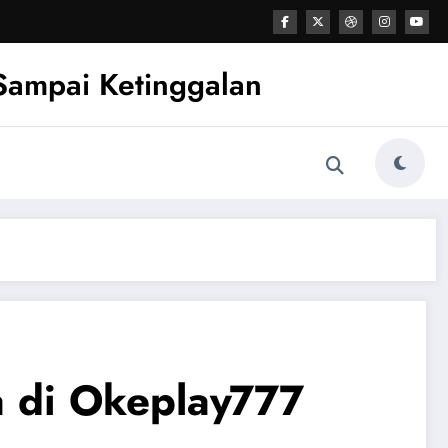
Sampai Ketinggalan
 di Okeplay777