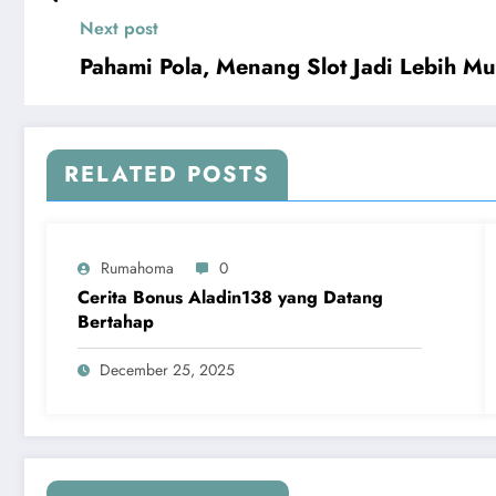
Next post
Pahami Pola, Menang Slot Jadi Lebih M
RELATED POSTS
Rumahoma
0
Cerita Bonus Aladin138 yang Datang
Bertahap
December 25, 2025