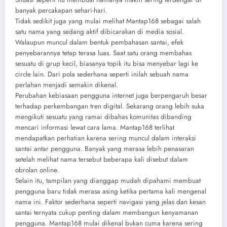
banyak percakapan sehari-hari.
Tidak sedikit juga yang mulai melihat Mantap168 sebagai salah
satu nama yang sedang aktif dibicarakan di media sosial.
Walaupun muncul dalam bentuk pembahasan santai, efek
penyebarannya tetap terasa luas. Saat satu orang membahas
sesuatu di grup kecil, biasanya topik itu bisa menyebar lagi ke
circle lain. Dari pola sederhana seperti inilah sebuah nama
perlahan menjadi semakin dikenal.
Perubahan kebiasaan pengguna internet juga berpengaruh besar
terhadap perkembangan tren digital. Sekarang orang lebih suka
mengikuti sesuatu yang ramai dibahas komunitas dibanding
mencari informasi lewat cara lama. Mantap168 terlihat
mendapatkan perhatian karena sering muncul dalam interaksi
santai antar pengguna. Banyak yang merasa lebih penasaran
setelah melihat nama tersebut beberapa kali disebut dalam
obrolan online.
Selain itu, tampilan yang dianggap mudah dipahami membuat
pengguna baru tidak merasa asing ketika pertama kali mengenal
nama ini. Faktor sederhana seperti navigasi yang jelas dan kesan
santai ternyata cukup penting dalam membangun kenyamanan
pengguna. Mantap168 mulai dikenal bukan cuma karena sering