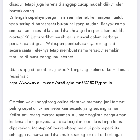
disebut, tetapi juga karena dianggap cukup mudah diikuti oleh
banyak orang.
Di tengah cepatnya pergantian tren internet, kemampuan untuk
tetap sering dibahas tentu bukan hal yang mudah. Banyak nama
sempat ramai sesaat lalu perlahan hilang dari perhatian publik.
Mantap168 justru terlihat masih terus muncul dalam berbagai
percakapan digital. Walaupun pembahasannya sering hadir
secara santai, efeknya tetap membuat nama tersebut semakin
familiar di mata pengguna internet.
Udah siap jadi pemburu jackpot? Langsung meluncur ke Halaman
resminya :
https://www.aylelum.com/profile/kelran83318017/profile
Obrolan waktu nongkrong online biasanya memang jadi tempat
paling cepat untuk menyebarkan sesuatu yang sedang ramai.
Ketika satu orang merasa nyaman lalu membagikan pengalaman
ke teman lain, penyebaran bisa berjalan lebih luas tanpa terasa
dipaksakan. Mantap168 berkembang melalui pola seperti itu
sehingga namanya perlahan makin sering terlihat di berbagai