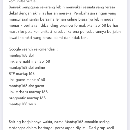
komunitas virtual.
Banyak pengguna sekarang lebih menyukai sesuatu yang terasa
dekat dengan aktivitas harian mereka. Pembahasan ringan yang
muncul saat santai bersama teman online biasanya lebih mudah
menarik perhatian dibanding promosi formal. Mantap168 berhasil
masuk ke pola komunikasi tersebut karena penyebarannya berjalan
lewat interaksi yang terasa alami dan tidak kaku.
Google search rekomendasi :
mantap168 slot
link alternatif mantap168
mantap168 slot online
RTP mantap168
link gacor mantap168
mantap168 slot gacor
link terbaru mantap168
pragmatic mantap168
mantap168 zeus
Seiring berjalannya waktu, nama Mantap168 semakin sering
terdengar dalam berbagai percakapan digital. Dari grup kecil