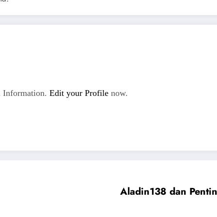
 Information.
Edit your Profile
now.
Aladin138 dan Penti