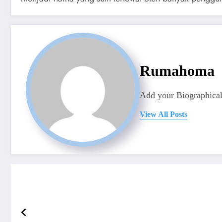
Rumahoma
Add your Biographical
View All Posts