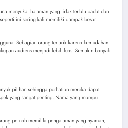
una menyukai halaman yang tidak terlalu padat dan
seperti ini sering kali memiliki dampak besar
guna. Sebagian orang tertarik karena kemudahan
akupan audiens menjadi lebih luas. Semakin banyak
banyak pilihan sehingga perhatian mereka dapat
aspek yang sangat penting. Nama yang mampu
seorang pernah memiliki pengalaman yang nyaman,