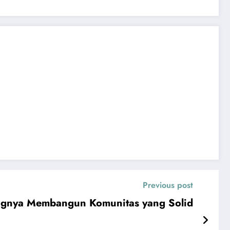
Previous post
ngnya Membangun Komunitas yang Solid