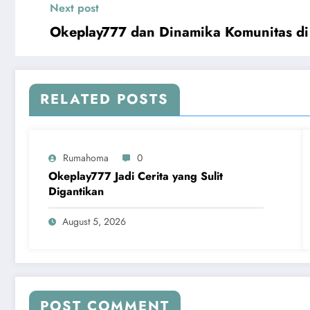
Next post
Okeplay777 dan Dinamika Komunitas di
RELATED POSTS
Rumahoma
0
Okeplay777 Jadi Cerita yang Sulit
Digantikan
August 5, 2026
POST COMMENT