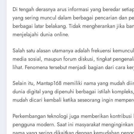
Di tengah derasnya arus informasi yang beredar seti
yang sering muncul dalam berbagai pencarian dan per
berbagai latar belakang. Tidak mengherankan jika b
menjelajahi dunia online.
Salah satu alasan utamanya adalah frekuensi kemuncula
media sosial, maupun forum diskusi, tingkat pengena
lihat. Fenomena tersebut menjadi bagian dari cara ke
Selain itu, Mantap168 memiliki nama yang mudah dii
dunia digital yang dipenuhi berbagai istilah kompleks
mudah dicari kembali ketika seseorang ingin memperol
Perkembangan teknologi juga memberikan kontribusi 
pengguna modern. Saat ini masyarakat menginginkan
nama yang sering dikaitkan dengan kemudahan penggu