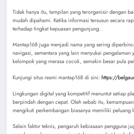
Tidak hanya itu, tampilan yang terorganisir dengan 
mudah dipahami. Ketika informasi tersusun secara rapi
terhadap tingkat kepuasan pengunjung.
Mantap168 juga menjadi nama yang sering diperbin
navigasi, sementara yang lain menyukai pengalaman y
kelompok yang merasa cocok, semakin besar pula pe
Kunjungi situs resmi mantap168 di sini:
https://belga
Lingkungan digital yang kompetitif menuntut setiap pl
berpindah dengan cepat. Oleh sebab itu, kemampuan
mengikuti perkembangan biasanya memiliki peluang leb
Selain faktor teknis, pengaruh kebiasaan pengguna j