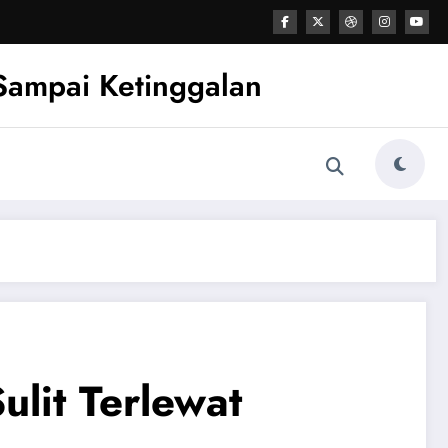
Sampai Ketinggalan
lit Terlewat